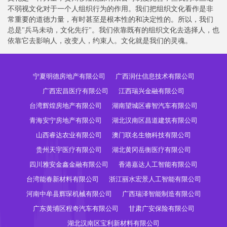
不弱视文化对于一个人组织行为的作用。我们把组织文化看作是非
常重要的道德力量，有时甚至是根本性的和决定性的。所以，我们
总是"兵马未动，文化先行"。我们依靠既有的组织文化去选择人，也
依靠它去影响人，改变人，约束人。文化就是我们的灵魂。
宁夏明德房地产有限公司
广西润仕信息技术有限公司
广西宏昌医疗有限公司
江西瑞兴金融有限公司
台湾辉煌房地产有限公司
湖南望城区睿智汽车有限公司
青海安宁房地产有限公司
湖北汉南区昌道建筑有限公司
山西睿达农业有限公司
澳门联名生物科技有限公司
贵州天宇医疗有限公司
湖北黄冈岳衡医疗有限公司
四川雅安金鑫金融有限公司
香港嘉达人工智能有限公司
台湾能春新材料有限公司
浙江丽水宏景人工智能有限公司
河南中牟县辉琛机械有限公司
广西瑞泽智能制造有限公司
广东黄埔区程奇汽车有限公司
甘肃广安保险有限公司
湖北汉南区宝利新材料有限公司